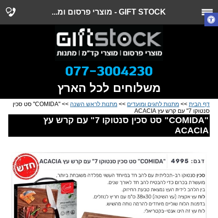
GIFT STOCK - מוצרי פרסום ומ...
משלוחים לכל הארץ
דף הבית
>>
מתנות לחגים ומועדים
>>
מתנות לראש השנה
>> "COMIDA" סט סכין
סנטוקו 7" עם קרש עץ ACACIA
"COMIDA" סט סכין סנטוקו 7" עם קרש עץ
ACACIA