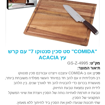
"COMIDA" סט סכין סנטוקו 7" עם קרש
עץ ACACIA
GS-Z-4995
מק"ט:
תיאור המוצר:
סכין:
אנו ב-COMIDA עיצבנו וייצרנו עבורכם סכין סנטוקו
רב-תכליתית זו עם להב חד במיוחד העשוי מפלדה משובחת ביותר,
מועשרת בכרום כדי להבטיח להב חד לאורך שנים. בין הלהב
לידית העץ נמצאת טבעת החיזוק.
טבעת זו תורמת לאחיזה נוחה של הסכין ויוצרת את שיווי המשקל
המקצועי של הסכין.
שתי תכונות שנועדו לאזן את הסכין ביד לחיתוך ללא מאמץ.