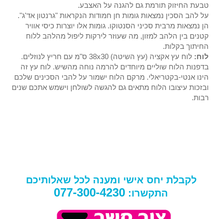
טבעת החיזוק תורמת גם להגנה על האצבע.
על להב הסכין נמצאות גומות חן חמודות הנקראות "גרנטון אד'ג".
הן נמצאות מרבית סכיני הסנטוקו. גומות אלו יוצרות כיסי אוויר
קטנים בין הלהב למזון, מה שעוזר לירקות ליפול מהלהב ללוח
החיתוך בקלות.
לוח:
לוח עץ אקציה (עץ השיטה) 38x30 ס"מ עם חריץ לנוזלים.
בדפנות הלוח שוליים מיוחדים להרמה נוחה מהשיש. לוח עץ זה
הינו אנטי-בקטריאלי. מרקם הלוח ישמור על להבי הסכינים שלכם
ובזכות עיצובו הלוח מתאים גם להגשה לשולחן וישמש אתכם שנים
רבות.
לקבלת יחס אישי ומענה לכל שאלותיכם
077-300-4230
התקשרו: