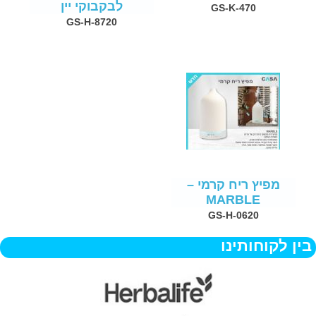
לבקבוקי יין
GS-K-470
GS-H-8720
מפיץ ריח קרמי –
MARBLE
GS-H-0620
בין לקוחותינו