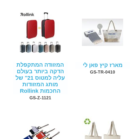
המזוודה המתקפלת
מארז קיץ פאן לי
הדקה ביותר בעולם
GS-TR-0410
עליה למטוס 21'' של
מותג המזוודות
החכמות Rollink
GS-Z-1121