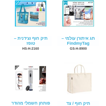
תג איתורן עולמי –
תיק חוף וצידנית –
FindmyTag
טופז
HS-H-2160
GS-H-8900
פותחן חשמלי מהודר
תיק חוף / צד