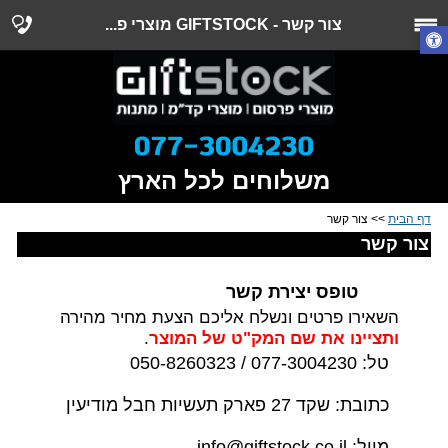
צור קשר - GIFTSTOCK מוצרי פ...
משלוחים לכל הארץ
דף הבית
>> צור קשר
צור קשר
טופס יצירת קשר
השאירו פרטים ונשלח אליכם הצעת מחיר מהירה
ותציינו את שם המק"ט של המוצר
.
טל: 077-3004230 / 050-8260323
כתובת: שקד 27 פארק תעשיות חבל מודיעין
מייל: info@giftstock.co.il