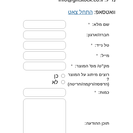
וואטסאפ:
התחל צאט