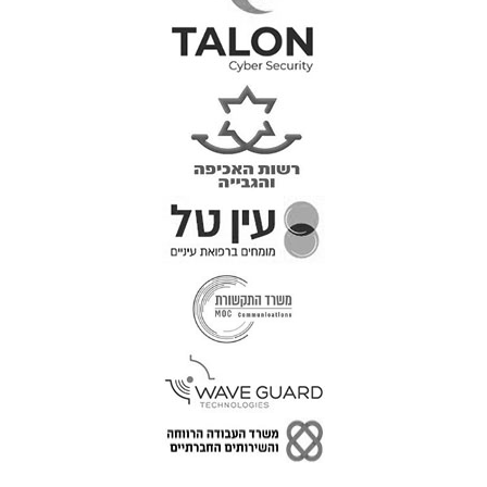
טל: 077-300-42-30