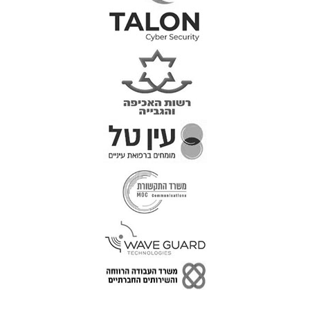
טל: 077-300-42-30