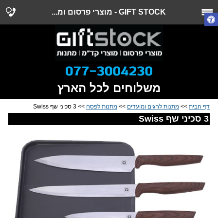
GIFT STOCK - מוצרי פרסום ומ...
משלוחים לכל הארץ
דף הבית
>>
מתנות לחגים ומועדים
>>
מתנות לפסח
>> 3 סכיני שף Swiss
3 סכיני שף Swiss