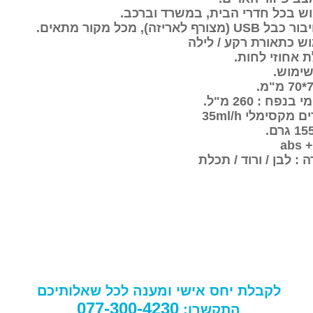
ש בכל חדרי הבית, במשרד וברכב.
יבור כבל
USB
(מצורף לאריזה), מכל מקור מתאים.
ש כתאורת רקע / לילה
 אחוזי לחות.
שימוש.
פח : 260 מ"ל.
דים מקסימלי
35ml/h
abs +
: לבן / ורוד / תכלת
לקבלת יחס אישי ומענה לכל שאלותיכם
077-300-4230
התקשרו: