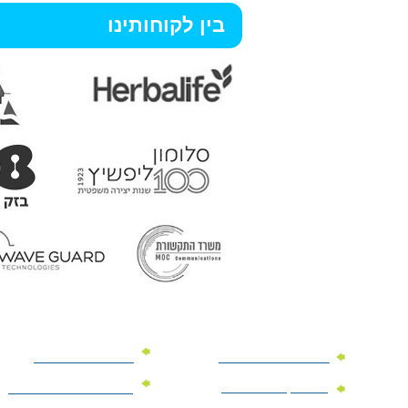
בין לקוחותינו
מוצרי פרסום למשרד
מוצרי פרסום מנייר
מוצרי קידום מכירות
מוצרי פרסום לתערוכות
וכנסים