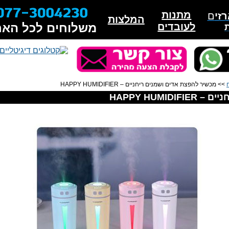
מתנות
זי
ם
המלצות
לעובדים
משלוחים לכל האר
>> מכשיר להפצת אדים ושמנים ריחניים – HAPPY HUMIDIFIER
HAPPY HUMI