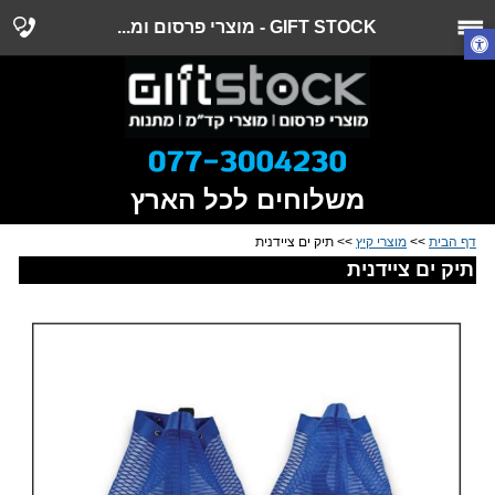
GIFT STOCK - מוצרי פרסום ומ...
משלוחים לכל הארץ
דף הבית
>>
מוצרי קיץ
>> תיק ים ציידנית
תיק ים ציידנית