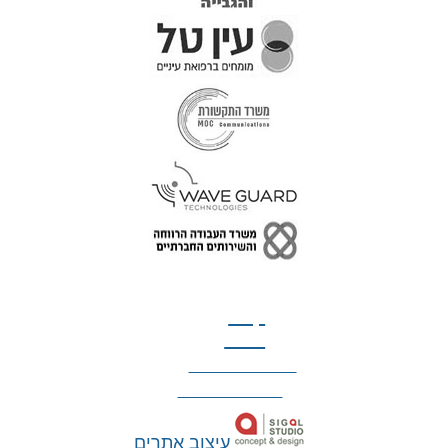
טל: 077-300-42-30
קצת
עלינו
הצהרת נגישות
מדיניות פרטיות
עיצוב אתרים