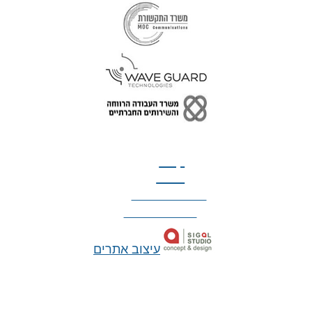
טל: 077-300-42-30
קצת
עלינו
הצהרת נגישות
מדיניות פרטיות
עיצוב אתרים