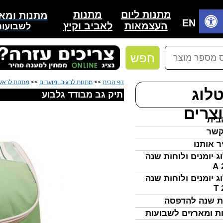
מתנות
מתנות ליום
מתנות ומאר
בית
EN
לאביב וקיץ
העצמאות
לשבועות
חפש
דף הבית
>>
מתנות לחגים ומועדים
>>
מתנות לראש
לוג
תיק גב מבודד גלבוע
צרים
בית
קשר
ר אותנו
ג יומנים ולוחות שנה
ג יומנים ולוחות שנה
ת שנה להדפסה
ת ומארזים לשבועות