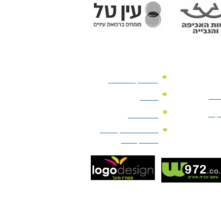
מוצרי קד"מ לרכב
לעסק
יומנים
וקים
לוחות שנה
מוצרי הגיינה | מוצרי
טיפוח | ביוטי