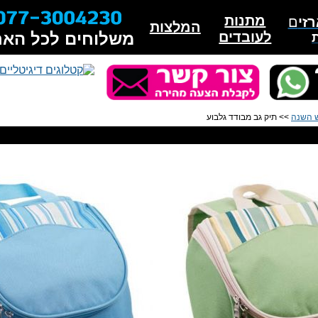
מתנות
זי
ם
המלצות
לעובדים
משלוחים לכל האר
 השנה
>> תיק גב מבודד גלבוע