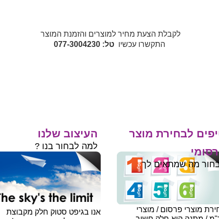
לקבלת הצעת מחיר למוצרים והזמנת המוצר
התקשרו עכשיו
טל: 077-3004230
פים לבחירת מוצר
העיצוב שלנו
למה לבחור בנו ?
סומי
חור מה שמתאים לך
רת מוצרי פרסום / מוצרי
אנו בגיפט סטוק חלק מקבוצת
"מ / מתנה היא חלק חשוב