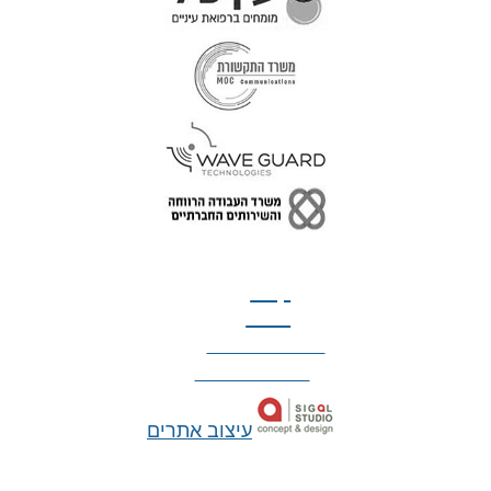
טל: 077-300-42-30
קצת
עלינו
הצהרת נגישות
מדיניות פרטיות
עיצוב אתרים