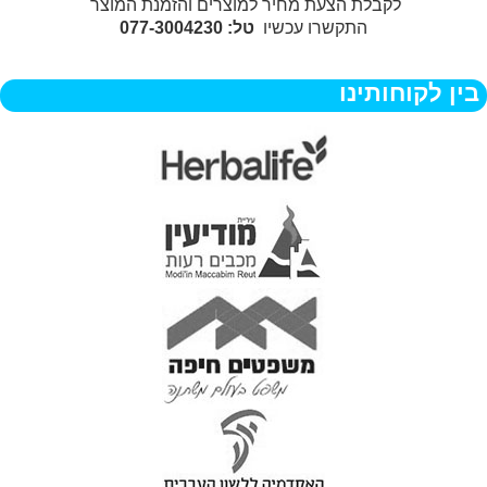
לקבלת הצעת מחיר למוצרים והזמנת המוצר
התקשרו עכשיו
טל: 077-3004230
בין לקוחותינו