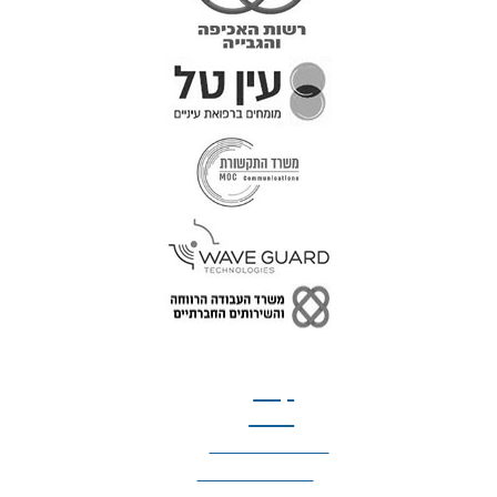
טל: 077-300-42-30
קצת
עלינו
הצהרת נגישות
מדיניות פרטיות