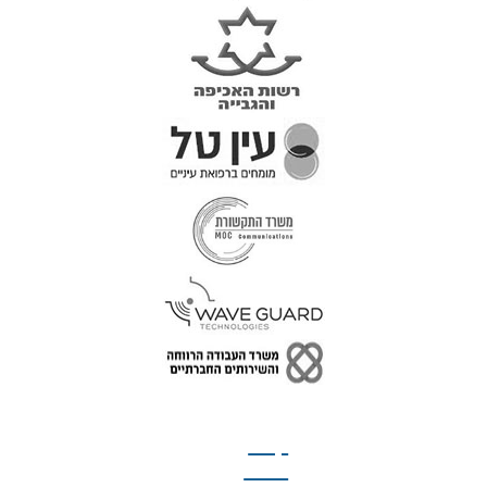
טל: 077-300-42-30
קצת
עלינו