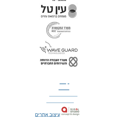
טל: 077-300-42-30
קצת
עלינו
הצהרת נגישות
מדיניות פרטיות
עיצוב אתרים