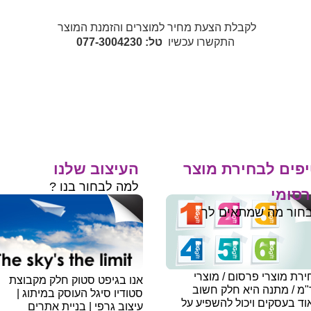
לקבלת הצעת מחיר למוצרים והזמנת המוצר
התקשרו עכשיו
טל: 077-3004230
פים לבחירת מוצר
העיצוב שלנו
למה לבחור בנו ?
סומי
חור מה שמתאים לך
רת מוצרי פרסום / מוצרי
אנו בגיפט סטוק חלק מקבוצת
"מ / מתנה היא חלק חשוב
סטודיו סיגל העוסק במיתוג |
ד בעסקים ויכול להשפיע על
עיצוב גרפי | בניית אתרים