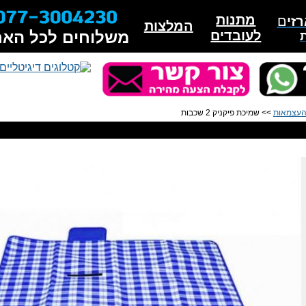
מתנות
זי
ם
המלצות
לעובדים
משלוחים לכל האר
 העצמאות
>> שמיכת פיקניק 2 שכבות