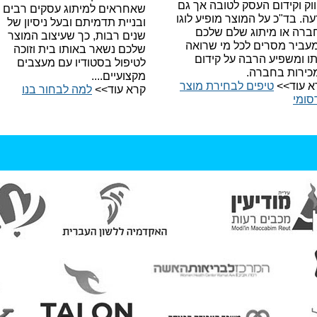
וק וקידום העסק לטובה אך גם
שאחראים למיתוג עסקים רבים
עה.
בד"כ על המוצר מופיע לוגו
ובניית תדמיתם ובעל ניסיון של
ברה או מיתוג שלם שלכם
שנים רבות, כך שעיצוב המוצר
עביר מסרים לכל מי שרואה
שלכם נשאר באותו בית וזוכה
תו ומשפיע הרבה על קידום
לטיפול בסטודיו עם מעצבים
כירות בחברה.
מקצועיים....
א עוד>>
טיפים לבחירת מוצר
קרא עוד>>
למה לבחור בנו​
סומי