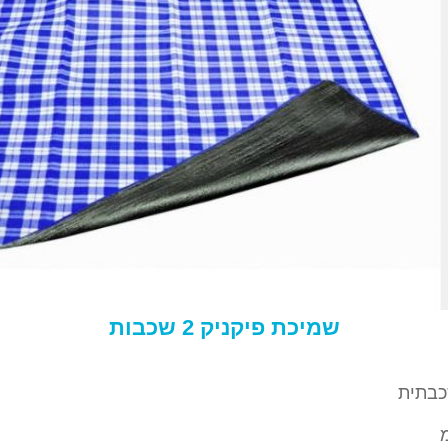
שמיכת פיקניק 2 שכבות
כבתית