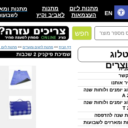
מתנות
מתנות ליום
מתנות ומאר
בית
EN
לאביב וקיץ
העצמאות
לשבועות
חפש
דף הבית
>>
מתנות לחגים ומועדים
>>
מתנות ליום
לוג
שמיכת פיקניק 2 שכבות
צרים
בית
קשר
ר אותנו
ג יומנים ולוחות שנה
ג יומנים ולוחות שנה
ת שנה להדפסה
ת ומארזים לשבועות