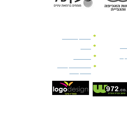
מוצרי קד"מ לרכב
לעסק
יומנים
וקים
לוחות שנה
מוצרי הגיינה | מוצרי
טיפוח | ביוטי