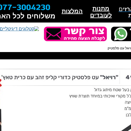
מתנות
זי
ם
המלצות
לעובדים
משלוחים לכל האר
יאל עט פלסטיק