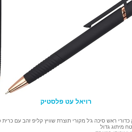
רויאל עט פלסטיק
דורי ראש סיכה ג'ל מקורי תוצרת שוויץ קליפ זהב עם כרית טאץ'
ח מיתוג גדול