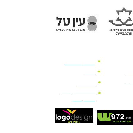
מוצרי קד"מ לרכב
לעסק
יומנים
וקים
לוחות שנה
מוצרי הגיינה | מוצרי
טיפוח | ביוטי