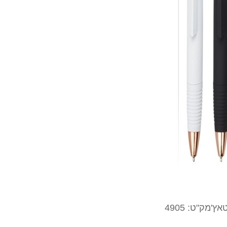
מק"ט: 4905