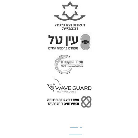
טל: 077-300-42-30
קצת
עלינו