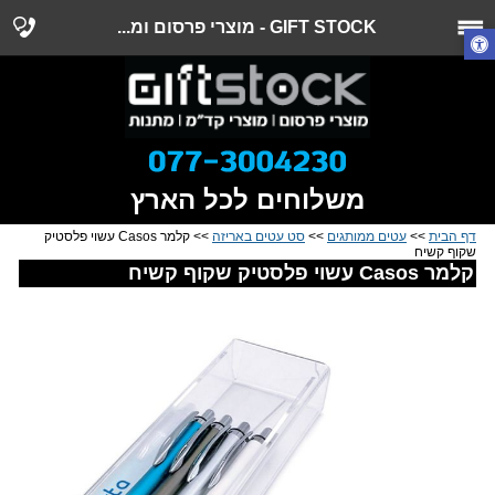
GIFT STOCK - מוצרי פרסום ומ...
משלוחים לכל הארץ
דף הבית
>>
עטים ממותגים
>>
סט עטים באריזה
>> קלמר Casos עשוי פלסטיק
שקוף קשיח
קלמר Casos עשוי פלסטיק שקוף קשיח