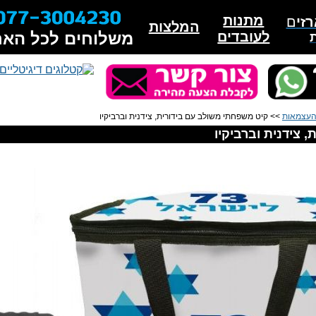
מתנות
זי
ם
המלצות
לעובדים
משלוחים לכל האר
 העצמאות
>> קיט משפחתי משולב עם בידורית, צידנית וברביקיו
 צידנית וברביקיו