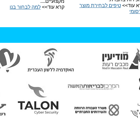
מקצועיים....
א עוד>>
טיפים לבחירת מוצר
קרא עוד>>
למה לבחור בנו​
סומי