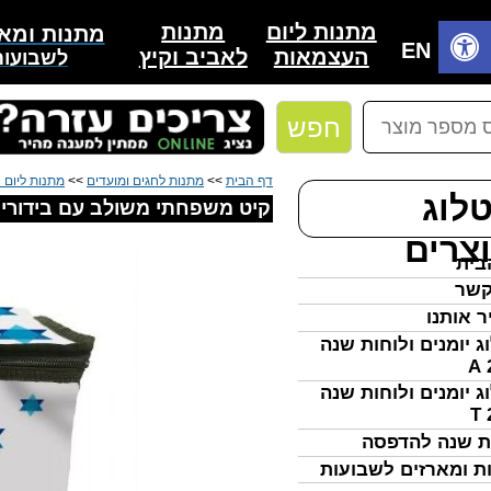
מתנות
מתנות ליום
מתנות ומאר
בית
EN
לאביב וקיץ
העצמאות
לשבועות
חפש
דף הבית
>>
מתנות לחגים ומועדים
>>
מתנות ליום
לוג
קיט משפחתי משולב עם בידורית,
צרים
בית
קשר
ר אותנו
ג יומנים ולוחות שנה
ג יומנים ולוחות שנה
ת שנה להדפסה
ת ומארזים לשבועות