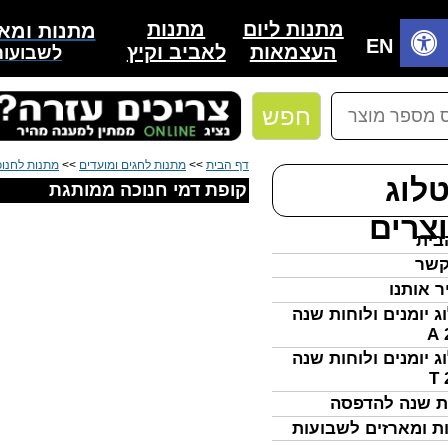
מתנות
מתנות ליום
מתנות ומאר
בית
EN
לאביב וקיץ
העצמאות
לשבועות
חפש
דף הבית
>>
מתנות לחגים ומועדים
>>
מתנות לחנו
לוג
קופת דמי חנוכה ממותגת
צרים
בית
קשר
ר אותנו
ג יומנים ולוחות שנה
ג יומנים ולוחות שנה
ת שנה להדפסה
ת ומארזים לשבועות