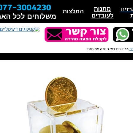
מתנות
זי
ם
המלצות
לעובדים
משלוחים לכל האר
כה
>> קופת דמי חנוכה ממותגת