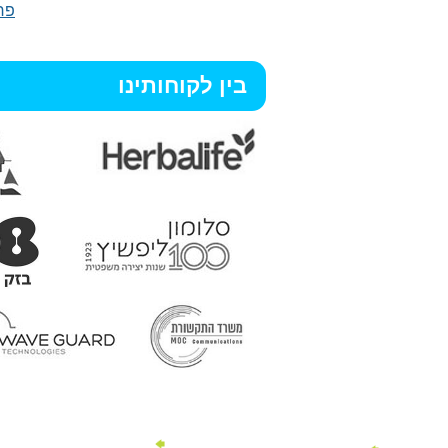
פר
בין לקוחותינו