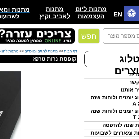
מתנות
מתנות ליום
מתנות ומאר
בית
EN
לאביב וקיץ
העצמאות
לשבועות
חפש
דף הבית
>>
מתנות לחגים ומועדים
>>
מתנות לחנו
לוג
קופסת נרות טרפז
צרים
בית
קשר
ר אותנו
ג יומנים ולוחות שנה
ג יומנים ולוחות שנה
ת שנה להדפסה
ת ומארזים לשבועות