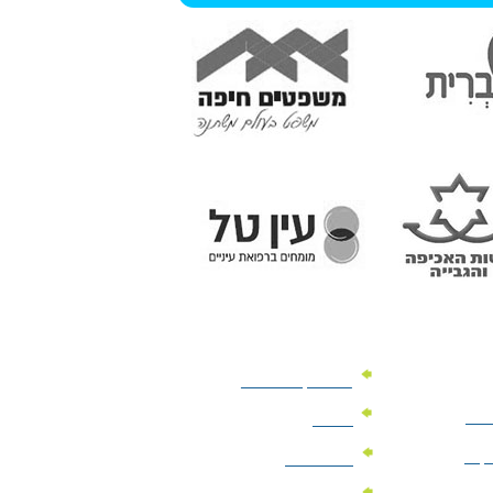
מוצרי קד"מ לרכב
לעסק
יומנים
וקים
לוחות שנה
מוצרי הגיינה | מוצרי