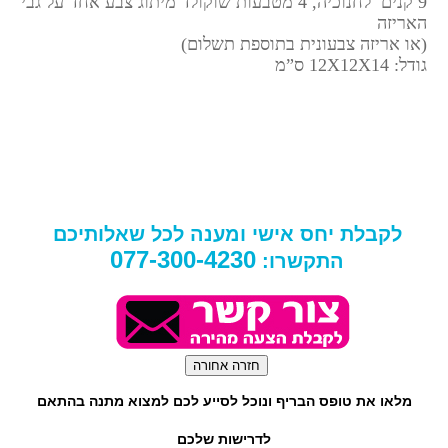
9 קנים לחנוכיה, 4 מטבעות שוקולד מיתוג צבע אחד על גבי
האריזה
(או אריזה צבעונית בתוספת תשלום)
גודל: 12X12X14 ס”מ
לקבלת יחס אישי ומענה לכל שאלותיכם
077-300-4230
התקשרו:
מלאו את טופס הבריף ונוכל לסייע לכם למצוא מתנה בהתאם
לדרישות שלכם