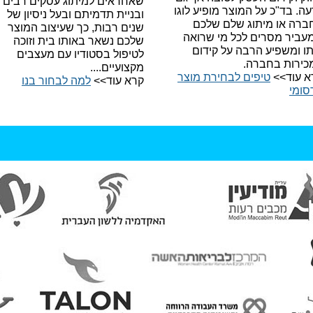
שאחראים למיתוג עסקים רבים
עה.
בד"כ על המוצר מופיע לוגו
ובניית תדמיתם ובעל ניסיון של
ברה או מיתוג שלם שלכם
שנים רבות, כך שעיצוב המוצר
עביר מסרים לכל מי שרואה
שלכם נשאר באותו בית וזוכה
תו ומשפיע הרבה על קידום
לטיפול בסטודיו עם מעצבים
כירות בחברה.
מקצועיים....
א עוד>>
טיפים לבחירת מוצר
קרא עוד>>
למה לבחור בנו​
סומי