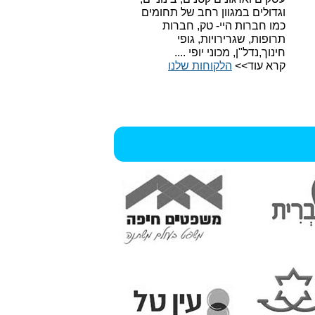
וגדולים במגוון רחב של תחומים
כמו חברות היי- טק, חברות
תרופות, שגרירויות, גופי
חינוך,נדל"ן, מכוני יופי ....
קרא עוד>>
הלקוחות שלנו