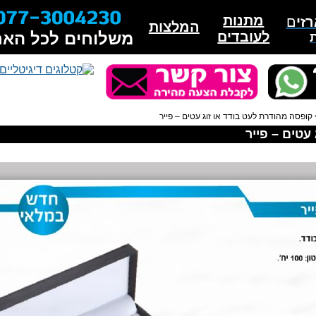
מתנות
זי
ם
המלצות
לעובדים
משלוחים לכל האר
קופסה מהודרת לעט בודד או זוג עטים – פייר
עטים – פייר