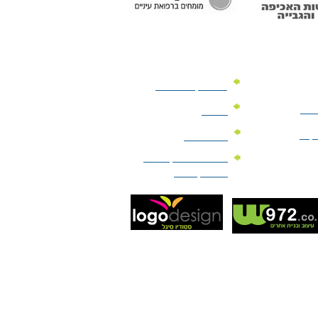
מוצרי קד"מ לרכב
לעסק
יומנים
וקים
לוחות שנה
מוצרי הגיינה | מוצרי
טיפוח | ביוטי