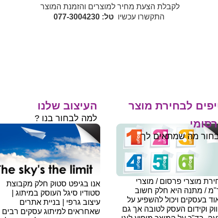
לקבלת הצעת מחיר למוצרים והזמנת המוצר
התקשרו עכשיו
טל: 077-3004230
פים לבחירת מוצר
העיצוב שלנו
למה לבחור בנו ?
סומי
חור מה שמתאים לך
רת מוצרי פרסום / מוצרי
אנו בגיפט סטוק חלק מקבוצת
"מ / מתנה היא חלק חשוב
סטודיו סיגל העוסק במיתוג |
ד בעסקים ויכול להשפיע על
עיצוב גרפי | בניית אתרים
וק וקידום העסק לטובה אך גם
שאחראים למיתוג עסקים רבים