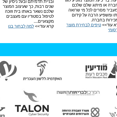
עה.
בד"כ על המוצר מופיע לוגו
ובניית תדמיתם ובעל ניסיון של
ברה או מיתוג שלם שלכם
שנים רבות, כך שעיצוב המוצר
עביר מסרים לכל מי שרואה
שלכם נשאר באותו בית וזוכה
תו ומשפיע הרבה על קידום
לטיפול בסטודיו עם מעצבים
כירות בחברה.
מקצועיים....
א עוד>>
טיפים לבחירת מוצר
קרא עוד>>
למה לבחור בנו​
סומי