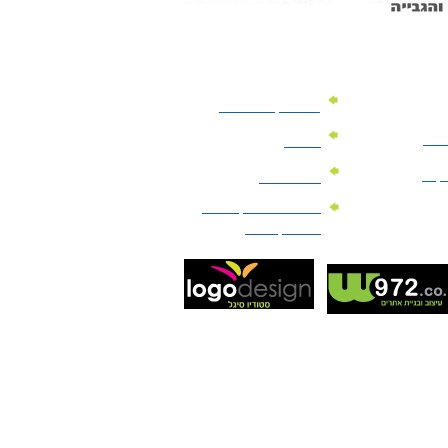
מוצרי קד"מ לרכב
לעסק
יומנים
וקים
לוחות שנה
מוצרי הגיינה | מוצרי
טיפוח | ביוטי