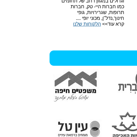
וגדולים במגוון רחב של תחומים
כמו חברות היי- טק, חברות
תרופות, שגרירויות, גופי
חינוך,נדל"ן, מכוני יופי ....
קרא עוד>>
הלקוחות שלנו