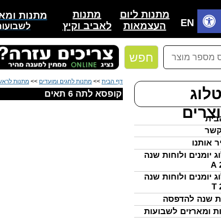
מתנות
מתנות ליום
מתנות ומאר
בית
EN
לאביב וקיץ
העצמאות
לשבועות
חפש
דף הבית
>>
מתנות לחגים ומועדים
>>
מתנות לראש
לוג
קופסא לתה 6 תאים
צרים
בית
קשר
ר אותנו
ג יומנים ולוחות שנה
ג יומנים ולוחות שנה
ת שנה להדפסה
ת ומארזים לשבועות