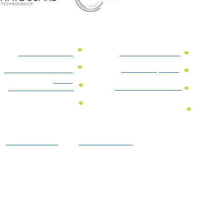
מוצרי פרסום למשרד
מוצרי פרסום מנייר
מוצרי קידום מכירות
מוצרי פרסום לתערוכות
וכנסים
מוצרי פרסום ממותגים
מתנות לחגים ומועדים
מוצרי טקסטיל
מתנות ממותגות
ממותגים
לילדים
הצהרת נגישות
מדיניות פרטיות