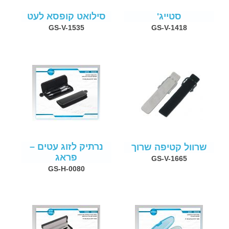
סטייג'
סילואט קופסא לעט
GS-V-1535
GS-V-1418
נרתיק לזוג עטים –
שרוול קטיפה שרוך
פראג
GS-V-1665
GS-H-0080