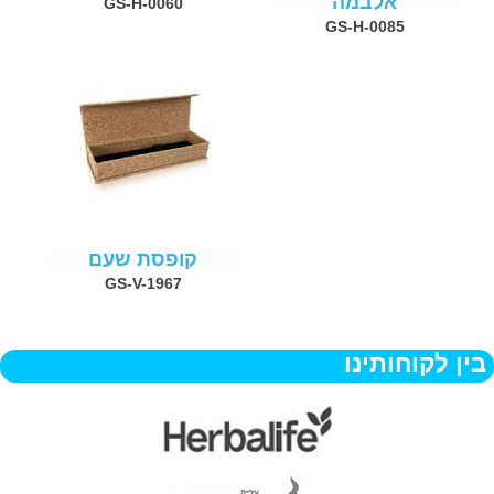
אלבמה
GS-H-0060
GS-H-0085
קופסת שעם
GS-V-1967
בין לקוחותינו