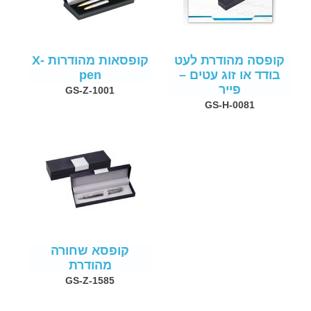
קופסה מהודרת לעט
קופסאות מהודרות X-
בודד או זוג עטים –
pen
פייר
GS-Z-1001
GS-H-0081
קופסא שחורה
מהודרת
GS-Z-1585