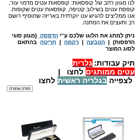
לנו מגוון רחב של קופסאות: קופסאות עטים מדמוי עור,
קופסת עטים בשילוב קטיפה, קופסאות עטים שקופות.
אנו ממליצים להגיש עט יוקרתית באריזה שתוסיף רושם
רב ותעצים את המתנה.
​ניתן למתג את הלוגו שלכם ע"י
הדפסה
(מגוון סוגי
הדפסות) |
הטבעה
|
רקמה
|
חריטה
בהתאם
לסוג המוצר
תיק עבודות:
גלרית
עטים
ממותגים
לחצו |
לצפייה
בגלריה ראשית
לחצו