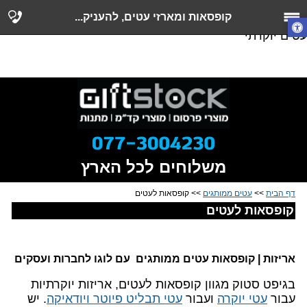
קופסאות לעטים, אריזות לתיקים, קופסאות ממותגות,
קופסאות ומארזי עטים, להעניק...
קופסאות עטים להדפסת לוגו, מארזי מתנה לעטים, מארז
עטים יוקרתי
משלוחים לכל הארץ
דף הבית
>>
עטים ממותגים
>> קופסאות לעטים
קופסאות לעטים
אריזות | קופסאות עטים ממותגים עם לוגו לחברות ועסקים
בגיפט סטוק מגוון קופסאות לעטים, אריזות יוקרתיות
עבור
עטי יוקרה
ועבור
עטי תבליט פיוטר ויודאיקה
. יש