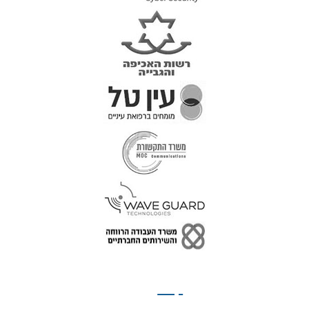
טל: 077-300-42-30
קצת
עלינו