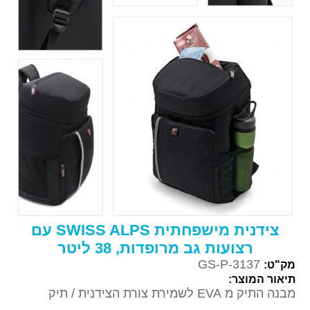
צידנית מישפחתית SWISS ALPS עם
רצועות גב מרופדות, 38 ליטר
GS-P-3137
מק"ט:
תיאור המוצר:
מבנה התיק מ EVA לשמירת צורת הצידנית / תיק