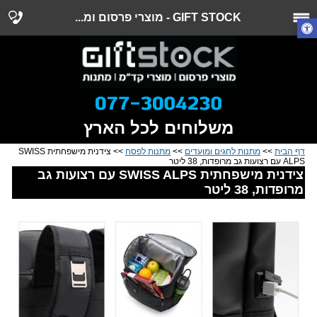
GIFT STOCK - מוצרי פרסום ומ...
משלוחים לכל הארץ
דף הבית
>>
מתנות לחגים ומועדים
>>
מתנות לפסח
>> צידנית מישפחתית SWISS
ALPS עם רצועות גב מרופדות, 38 ליטר
צידנית מישפחתית SWISS ALPS עם רצועות גב
מרופדות, 38 ליטר