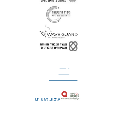
טל: 077-300-42-30
קצת
עלינו
הצהרת נגישות
מדיניות פרטיות
עיצוב אתרים