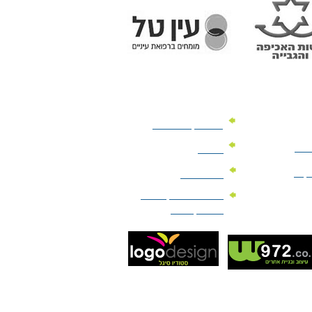
מוצרי קד"מ לרכב
לעסק
יומנים
וקים
לוחות שנה
מוצרי הגיינה | מוצרי
טיפוח | ביוטי