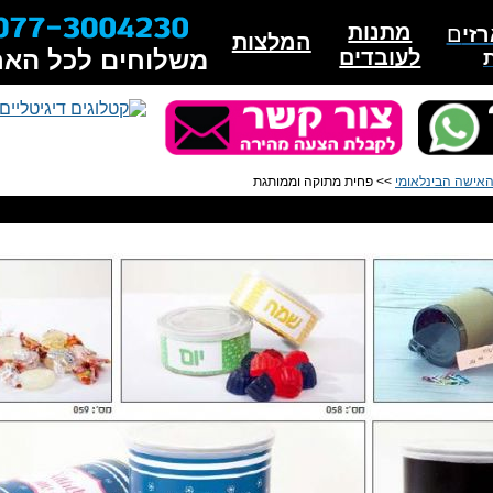
מתנות
זי
ם
המלצות
לעובדים
משלוחים לכל האר
האישה הבינלאומי
>> פחית מתוקה וממותגת