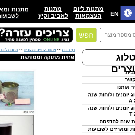
מתנות
מתנות ליום
מתנות ומאר
בית
EN
לאביב וקיץ
העצמאות
לשבועות
חפש
דף הבית
>>
מתנות לחגים ומועדים
>>
מתנות ליום 
לוג
פחית מתוקה וממותגת
צרים
בית
קשר
ר אותנו
ג יומנים ולוחות שנה
ג יומנים ולוחות שנה
ת שנה להדפסה
ת ומארזים לשבועות