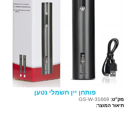
פותחן יין חשמלי נטען
GS-W-31669
מק"ט:
תיאור המוצר: