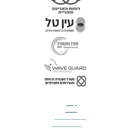
טל: 077-300-42-30
קצת
עלינו
הצהרת נגישות
מדיניות פרטיות