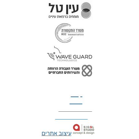
טל: 077-300-42-30
קצת
עלינו
הצהרת נגישות
מדיניות פרטיות
עיצוב אתרים