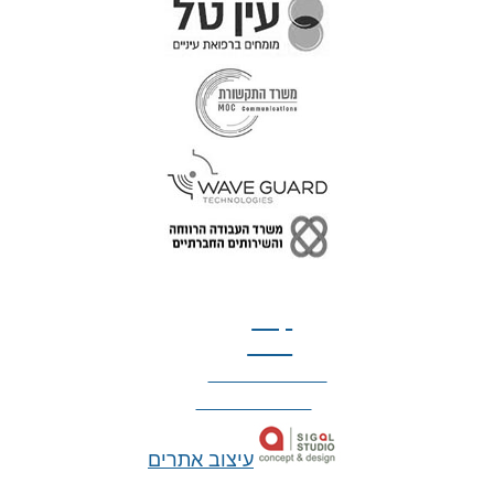
טל: 077-300-42-30
קצת
עלינו
הצהרת נגישות
מדיניות פרטיות
עיצוב אתרים