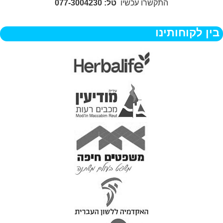
התקשרו עכשיו
טל: 077-3004230
בין לקוחותינו