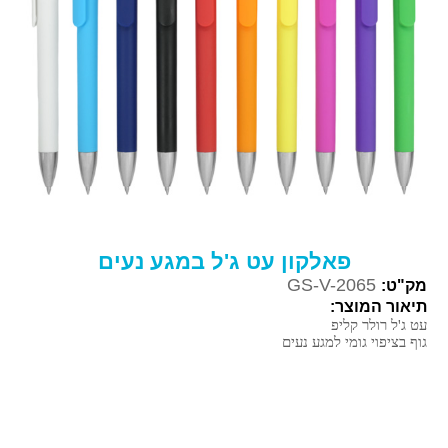
פאלקון עט ג'ל במגע נעים
GS-V-2065
מק"ט:
תיאור המוצר:
עט ג'ל רולר קליפ
גוף בציפוי גומי למגע נעים