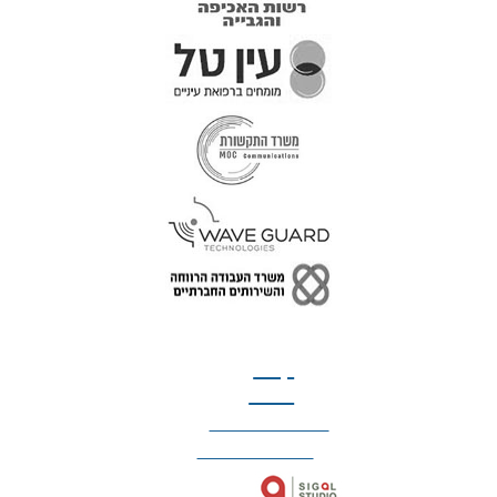
טל: 077-300-42-30
קצת
עלינו
הצהרת נגישות
מדיניות פרטיות