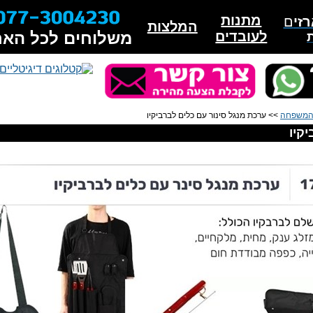
מתנות
זי
ם
המלצות
לעובדים
משלוחים לכל האר
 המשפחה
>> ערכת מנגל סינור עם כלים לברביקיו
קיו