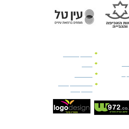
מוצרי קד"מ לרכב
לעסק
יומנים
וקים
לוחות שנה
מוצרי הגיינה | מוצרי
טיפוח | ביוטי