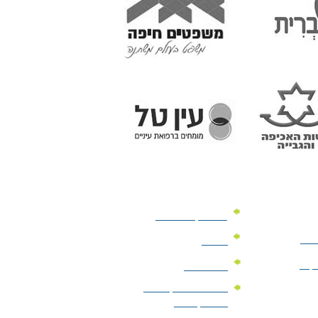
מוצרי קד"מ לרכב
לעסק
יומנים
וקים
לוחות שנה
מוצרי הגיינה | מוצרי
טיפוח | ביוטי