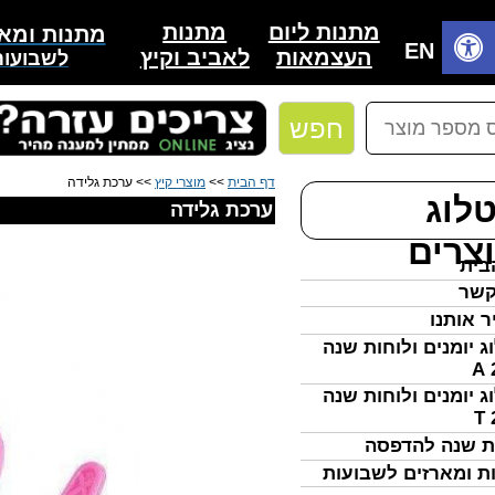
מתנות
מתנות ליום
מתנות ומאר
בית
EN
לאביב וקיץ
העצמאות
לשבועות
חפש
דף הבית
>>
מוצרי קיץ
>> ערכת גלידה
לוג
ערכת גלידה
צרים
בית
קשר
ר אותנו
ג יומנים ולוחות שנה
ג יומנים ולוחות שנה
ת שנה להדפסה
ת ומארזים לשבועות