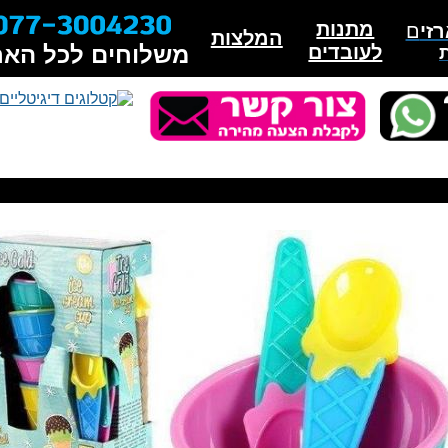
מתנות
זי
ם
המלצות
לעובדים
משלוחים לכל האר