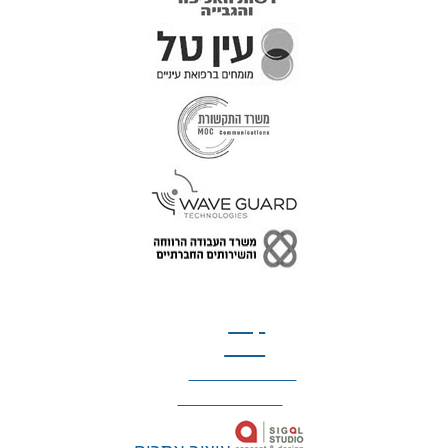
טל: 077-300-42-30
קצת
עלינו
הצהרת נגישות
מדיניות פרטיות