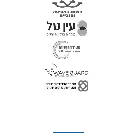
טל: 077-300-42-30
קצת
עלינו
הצהרת נגישות
מדיניות פרטיות