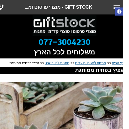
GIFT STOCK - מוצרי פרסום ומ...
משלוחים לכל הארץ
ף הבית
>>
מתנות לחגים ומועדים
>>
מתנות לטו בשבט
>> עציץ בפחית ממותגת
ציץ בפחית ממותגת