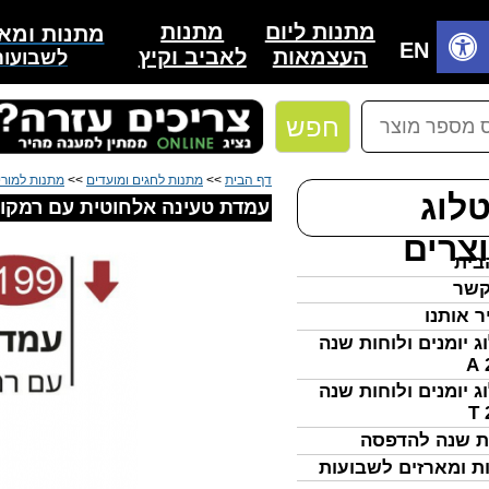
מתנות
מתנות ליום
מתנות ומאר
בית
EN
לאביב וקיץ
העצמאות
לשבועות
חפש
דף הבית
>>
מתנות לחגים ומועדים
>>
מתנות למורי
לוג
עמדת טעינה אלחוטית עם רמקול
צרים
בית
קשר
ר אותנו
ג יומנים ולוחות שנה
ג יומנים ולוחות שנה
ת שנה להדפסה
ת ומארזים לשבועות