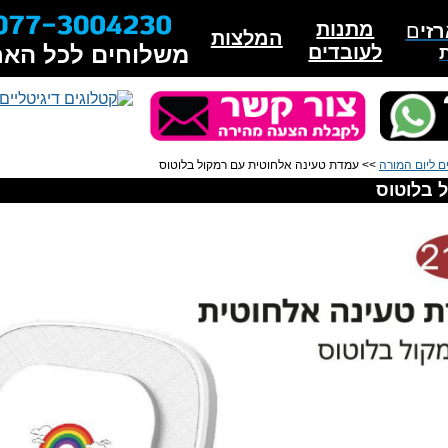
מתנות
זי
ם
המלצות
לעובדים
משלוחים לכל האר
ם ליום המורה
>> עמדת טעינה אלחוטית עם רמקול בלוטוס
 בלוטוס