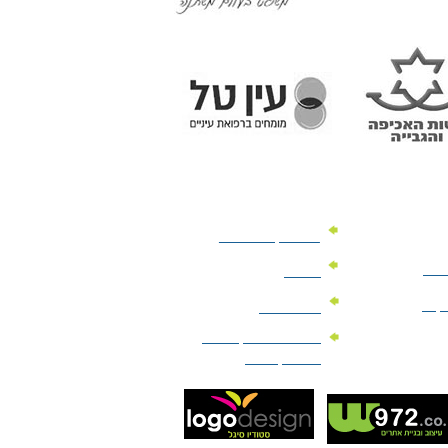
מוצרי קד"מ לרכב
לעסק
יומנים
וקים
לוחות שנה
מוצרי הגיינה | מוצרי
טיפוח | ביוטי