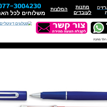
מתנות
זי
ם
המלצות
לעובדים
משלוחים לכל האר
רולר מתכת