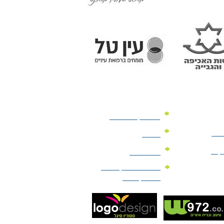
מוצרי קד"מ לרכב
לעסק
יומנים
וקים
לוחות שנה
מוצרי הגיינה | מוצרי
טיפוח | ביוטי