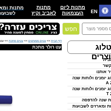
מתנות
מתנות ליום
מתנות ומאר
בית
EN
לאביב וקיץ
העצמאות
לשבועות
חפש
דף הבית
>>
עטים ממותגים
>>
עטים מתכת
>> עט 
לוג
עט רולר מתכת
צרים
בית
קשר
ר אותנו
ג יומנים ולוחות שנה
ג יומנים ולוחות שנה
ת שנה להדפסה
ת ומארזים לשבועות