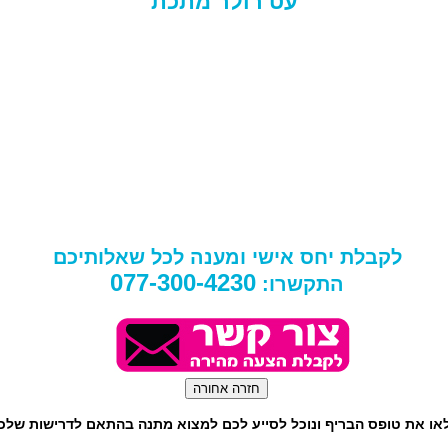
עט רולר מתכת
לקבלת יחס אישי ומענה לכל שאלותיכם
077-300-4230
התקשרו:
או את טופס הבריף ונוכל לסייע לכם למצוא מתנה בהתאם לדרישות שלכ