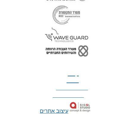
טל: 077-300-42-30
קצת
עלינו
הצהרת נגישות
מדיניות פרטיות
עיצוב אתרים