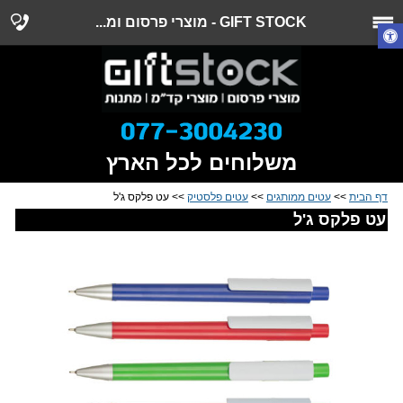
GIFT STOCK - מוצרי פרסום ומ...
משלוחים לכל הארץ
דף הבית
>>
עטים ממותגים
>>
עטים פלסטיק
>> עט פלקס ג'ל
עט פלקס ג'ל