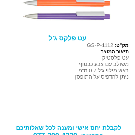
עט פלקס ג'ל
GS-P-1112
מק"ט:
תיאור המוצר:
עט פלסטיק
משולב עם צבע ככסוף
ראש מילוי ג'ל 0.7 מ"מ
ניתן להדפיס על התופסן
לקבלת יחס אישי ומענה לכל שאלותיכם