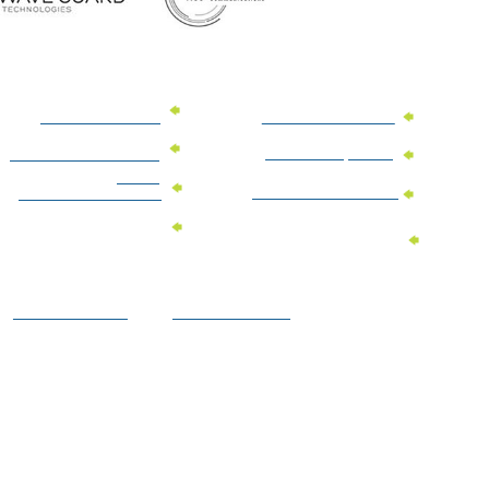
מוצרי פרסום למשרד
מוצרי פרסום מנייר
מוצרי קידום מכירות
מוצרי פרסום לתערוכות
וכנסים
מוצרי פרסום ממותגים
מתנות לחגים ומועדים
מוצרי טקסטיל
מתנות ממותגות
ממותגים
לילדים
הצהרת נגישות
מדיניות פרטיות