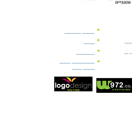
מוצרי קד"מ לרכב
לעסק
יומנים
וקים
לוחות שנה
מוצרי הגיינה | מוצרי
טיפוח | ביוטי