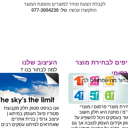
לקבלת הצעת מחיר למוצרים והזמנת המוצר
התקשרו עכשיו
טל: 077-3004230
פים לבחירת מוצר
העיצוב שלנו
למה לבחור בנו ?
סומי
חור מה שמתאים לך
רת מוצרי פרסום / מוצרי
אנו בגיפט סטוק חלק מקבוצת
"מ / מתנה היא חלק חשוב
סטודיו סיגל העוסק במיתוג |
ד בעסקים ויכול להשפיע על
עיצוב גרפי | בניית אתרים
וק וקידום העסק לטובה אך גם
שאחראים למיתוג עסקים רבים