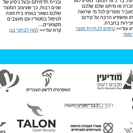
עה.
בד"כ על המוצר מופיע לוגו
ובניית תדמיתם ובעל ניסיון של
ברה או מיתוג שלם שלכם
שנים רבות, כך שעיצוב המוצר
עביר מסרים לכל מי שרואה
שלכם נשאר באותו בית וזוכה
תו ומשפיע הרבה על קידום
לטיפול בסטודיו עם מעצבים
כירות בחברה.
מקצועיים....
א עוד>>
טיפים לבחירת מוצר
קרא עוד>>
למה לבחור בנו​
סומי