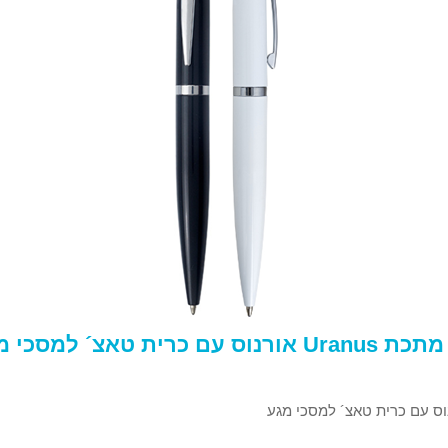
 אורנוס עם כרית טאצ´ למסכי מגע