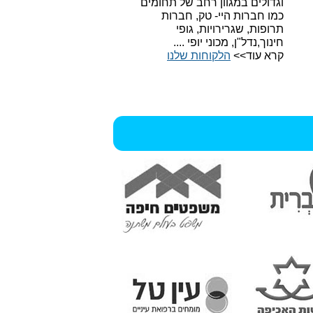
וגדולים במגוון רחב של תחומים
כמו חברות היי- טק, חברות
תרופות, שגרירויות, גופי
חינוך,נדל"ן, מכוני יופי ....
קרא עוד>>
הלקוחות שלנו