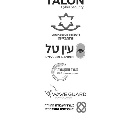
טל: 077-300-42-30
קצת