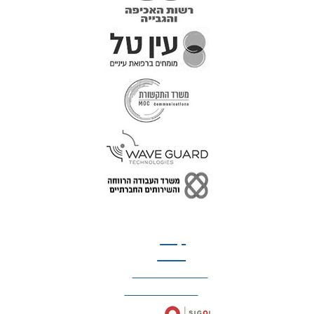
טל: 077-300-42-30
קצת
עלינו
הצהרת נגישות
מדיניות פרטיות