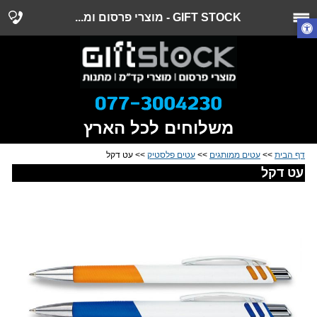
GIFT STOCK - מוצרי פרסום ומ...
משלוחים לכל הארץ
דף הבית
>>
עטים ממותגים
>>
עטים פלסטיק
>> עט דקל
עט דקל