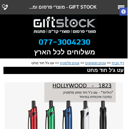
GIFT STOCK - מוצרי פרסום ומ...
משלוחים לכל הארץ
דף הבית
>>
עטים ממותגים
>>
עטים פלסטיק
>> עט ג'ל חוד מחט
עט ג'ל חוד מחט