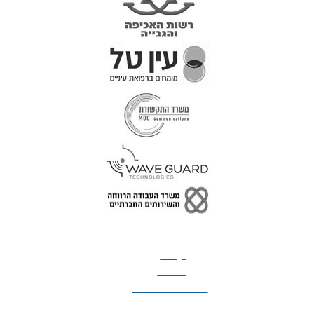
טל: 077-300-42-30
קצת
עלינו
הצהרת נגישות
מדיניות פרטיות