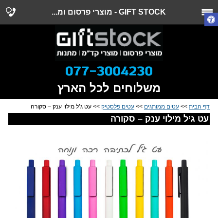
GIFT STOCK - מוצרי פרסום ומ...
משלוחים לכל הארץ
דף הבית
>>
עטים ממותגים
>>
עטים פלסטיק
>> עט ג’ל מילוי ענק – סקורה
עט ג’ל מילוי ענק – סקורה