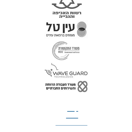
טל: 077-300-42-30
קצת
עלינו
הצהרת נגישות
מדיניות פרטיות