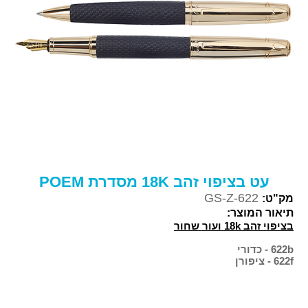
עט בציפוי זהב 18K מסדרת POEM
GS-Z-622
מק"ט:
תיאור המוצר:
בציפוי זהב 18k ועור שחור
622b - כדורי
622f - ציפורן