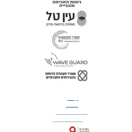
טל: 077-300-42-30
קצת
עלינו
הצהרת נגישות
מדיניות פרטיות