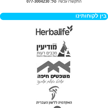
התקשרו עכשיו
טל: 077-3004230
בין לקוחותינו