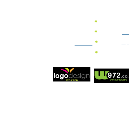
מוצרי קד"מ לרכב
לעסק
יומנים
וקים
לוחות שנה
מוצרי הגיינה | מוצרי
טיפוח | ביוטי