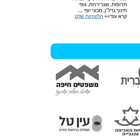
תרופות, שגרירויות, גופי
חינוך,נדל"ן, מכוני יופי ....
קרא עוד>>
הלקוחות שלנו