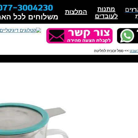
מתנות
זי
ם
המלצות
לעובדים
משלוחים לכל האר
בשבט
>> ספל זכוכית לחליטה