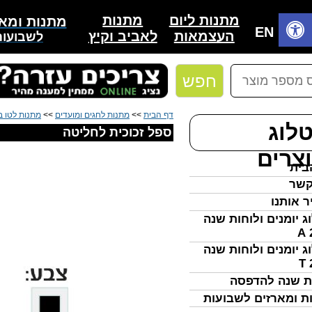
מתנות
מתנות ליום
מתנות ומאר
בית
EN
לאביב וקיץ
העצמאות
לשבועות
חפש
דף הבית
>>
מתנות לחגים ומועדים
>>
מתנות לטו 
לוג
ספל זכוכית לחליטה
צרים
בית
קשר
ר אותנו
ג יומנים ולוחות שנה
ג יומנים ולוחות שנה
ת שנה להדפסה
ת ומארזים לשבועות