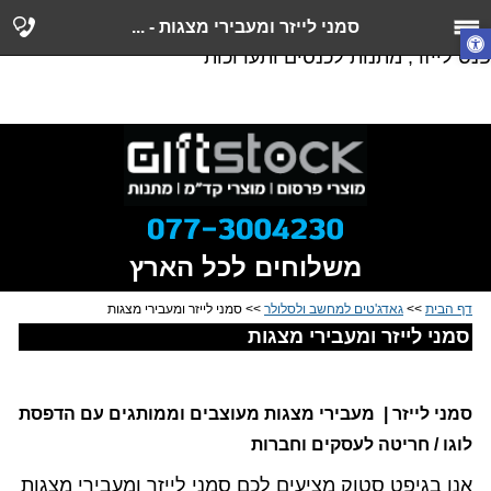
סמני לייזר, מעבירי מצגות, מוצרי פרסום וקד"מ, עט מצגות
סמני לייזר ומעבירי מצגות - ...
אלחוטי, סמן לייזר משולב, סמן לייזר משולב דיסק און קי,
פנס לייזר, מתנות לכנסים ותערוכות
משלוחים לכל הארץ
דף הבית
>>
גאדג'טים למחשב ולסלולר
>> סמני לייזר ומעבירי מצגות
סמני לייזר ומעבירי מצגות
סמני לייזר | מעבירי מצגות מעוצבים וממותגים עם הדפסת
לוגו / חריטה לעסקים וחברות
אנו בגיפט סטוק מציעים לכם סמני לייזר ומעבירי מצגות