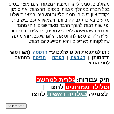
משולבים. סמני לייזר ומעבירי מצגות הינם מוצר בסיסי
בכל חברה במהלך מצגות, כנסים, הרצאות ואף סימון
נקודת ציון בשטח. סמני הלייזר ומעבירי המצגות שלנו
מגיעים באיכות גבוהה ביותר וישמשו אתכם בישיבות
ופגישות רבות לאורך הרבה מאוד שנים. זוהי מתנה
יוקרתית שמתאימה לאנשי עסקים, מנהלים בכירים וכו'
ועליה להדפיס או לחרוט את הלוגו שלכם, זוהי מתנה
שהלקוחות מעריכים והיא תסייע להם רבות.
​ניתן למתג את הלוגו שלכם ע"י
הדפסה
(מגוון סוגי
הדפסות) |
הטבעה
|
רקמה
|
חריטה
בהתאם
לסוג המוצר
תיק עבודות:
גלרית למחשב
וסלולר ממותגים
לחצו |
לצפייה
בגלריה ראשית
לחצו