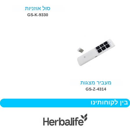
סול אוזניות
GS-K-9330
מעביר מצגות
GS-Z-4314
בין לקוחותינו