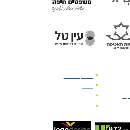
מוצרי קד"מ לרכב
לעסק
יומנים
וקים
לוחות שנה
מוצרי הגיינה | מוצרי
טיפוח | ביוטי