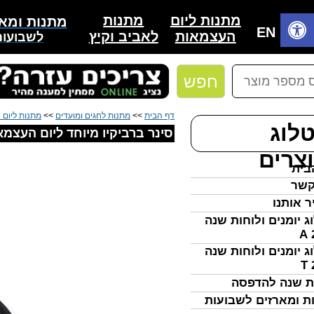
מתנות
מתנות ליום
מתנות ומאר
בית
EN
לאביב וקיץ
העצמאות
לשבועות
חפש
דף הבית
>>
מתנות לחגים ומועדים
>>
מתנות ליום
לוג
סינר ברביקיו מיוחד ליום העצמא
צרים
בית
קשר
ר אותנו
ג יומנים ולוחות שנה
ג יומנים ולוחות שנה
ת שנה להדפסה
ת ומארזים לשבועות