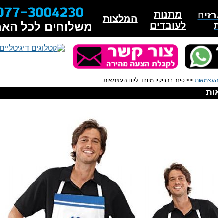
מתנות
זי
ם
המלצות
לעובדים
משלוחים לכל האר
 העצמאות
>> סינר ברביקיו מיוחד ליום העצמאות
ות