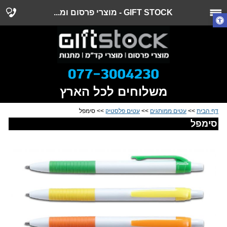
GIFT STOCK - מוצרי פרסום ומ...
משלוחים לכל הארץ
דף הבית
>>
עטים ממותגים
>>
עטים פלסטיק
>> סימפל
סימפל