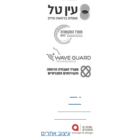
טל: 077-300-42-30
קצת
עלינו
הצהרת נגישות
מדיניות פרטיות
עיצוב אתרים