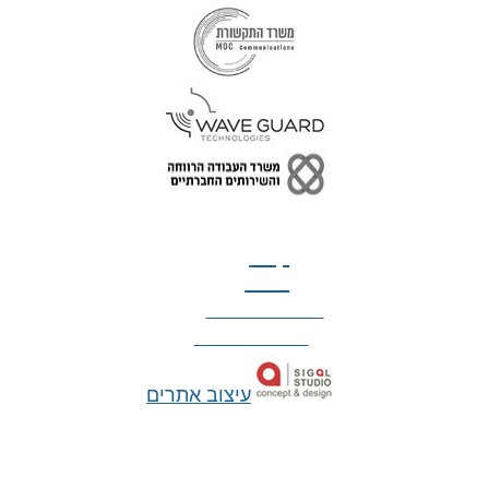
טל: 077-300-42-30
קצת
עלינו
הצהרת נגישות
מדיניות פרטיות
עיצוב אתרים