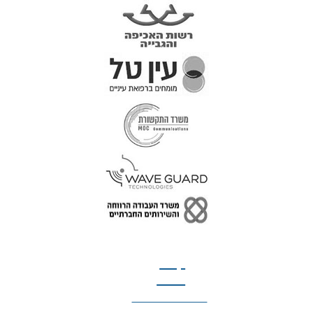
טל: 077-300-42-30
קצת
עלינו
הצהרת נגישות