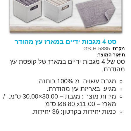
סט 4 מגבות ידיים במארז עץ מהודר
GS-H-5835
מק"ט:
תיאור המוצר:
סט של 4 מגבות ידיים במארז של קופסת עץ
מהודרת.
מגבת עשויה מ 100% כותנה
מגיע באריזת עץ מהודרת.
מידות מוצר : מגבת – 30.00×30.00 ס”מ. /
מארז – Ø8.80 x11.00 ס”מ
כמות יחידות בקרטון: 36 יחידות.